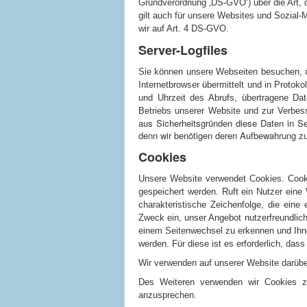
Grundverordnung ‚DS-GVO‘) über die Art,
gilt auch für unsere Websites und Sozial-
wir auf Art. 4 DS-GVO.
Server-Logfiles
Sie können unsere Webseiten besuchen, o
Internetbrowser übermittelt und in Protok
und Uhrzeit des Abrufs, übertragene Da
Betriebs unserer Website und zur Verbes
aus Sicherheitsgründen diese Daten in Se
denn wir benötigen deren Aufbewahrung zu
Cookies
Unsere Website verwendet Cookies. Cooki
gespeichert werden. Ruft ein Nutzer eine
charakteristische Zeichenfolge, die eine
Zweck ein, unser Angebot nutzerfreundlic
einem Seitenwechsel zu erkennen und Ihne
werden. Für diese ist es erforderlich, da
Wir verwenden auf unserer Website darübe
Des Weiteren verwenden wir Cookies z
anzusprechen.