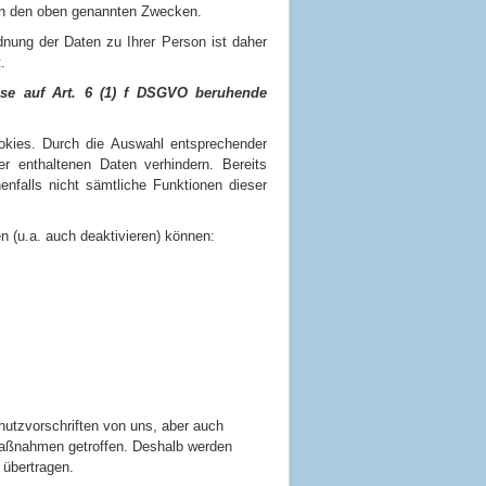
e an den oben genannten Zwecken.
nung der Daten zu Ihrer Person ist daher
.
ese auf Art. 6 (1) f DSGVO beruhende
okies. Durch die Auswahl entsprechender
r enthaltenen Daten verhindern. Bereits
nfalls nicht sämtliche Funktionen dieser
n (u.a. auch deaktivieren) können:
hutzvorschriften von uns, aber auch
smaßnahmen getroffen. Deshalb werden
 übertragen.