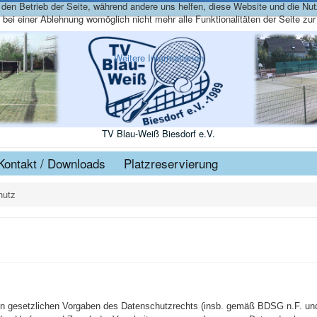
r den Betrieb der Seite, während andere uns helfen, diese Website und die Nu
bei einer Ablehnung womöglich nicht mehr alle Funktionalitäten der Seite zu
Weitere Informationen
TV Blau-Weiß Biesdorf e.V.
Kontakt / Downloads
Platzreservierung
hutz
en gesetzlichen Vorgaben des Datenschutzrechts (insb. gemäß BDSG n.F. un