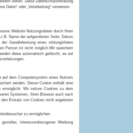
reren Verein. Diese Datenschutzerklärung
ene Daten“ oder „Verarbeitung“ verweisen
unsere Website Nutzungsdaten durch Ihren
en z.B. Name der aufgerufenen Seite, Datum
der Gewährleistung eines störungsfreien
Wir speichern
n Person ist nicht möglich.
werden diese automatisch gelöscht, es sei
sverletzungen.
ser auf dem Computersystem eines Nutzers
ichert werden. Dieser Cookie enthält eine
ite ermöglicht. Wir setzen Cookies zu dem
unseren Systemen, Ihren Browser auch nach
e den Einsatz von Cookies nicht angeboten
eitenbesucher zu ermöglichen.
ezielter, interessenbezogener Werbung