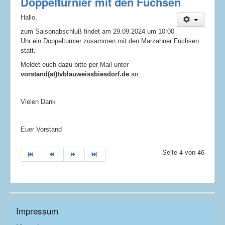
Doppelturnier mit den Füchsen
Hallo,
zum Saisonabschluß findet am 29.09.2024 um 10:00
Uhr ein Doppelturnier zusammen mit den Marzahner Füchsen
statt.
Meldet euch dazu bitte per Mail unter
vorstand(at)tvblauweissbiesdorf.de
an.
Vielen Dank
Euer Vorstand
Seite 4 von 46
Impressum